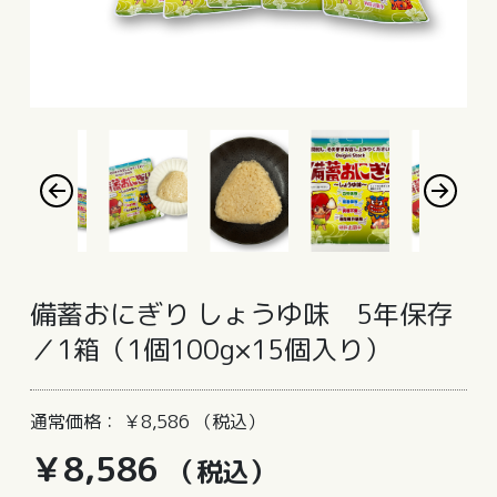
備蓄おにぎり しょうゆ味 5年保存
／1箱（1個100g×15個入り）
通常価格： ￥8,586 （税込）
￥8,586
（税込）