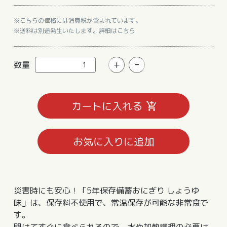
※こちらの価格には消費税が含まれています。
※送料は別途発生いたします。詳細はこちら
-
+
数量
カートに入れる
お気に入りに追加
災害時にも安心！「5年保存備蓄おにぎり しょうゆ
味」は、保存料不使用で、常温保存が可能な非常食で
す。
開けてすぐに食べられるので、水や加熱調理の必要は