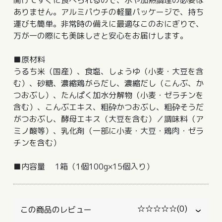
ありません。アルミパウチの軽量パッケージで、持ち
運びも簡単。非常時の備えに最適なこのおにぎりで、
万が一の際にも美味しさと安心をお届けします。
■原材料
うるち米（国産）、食塩、しょうゆ（小麦・大豆を含
む）、砂糖、濃縮鶏がらだし、濃縮だし（こんぶ、か
つおぶし）、たんぱく加水分解物（小麦・ゼラチンを
含む）、こんぶエキス、粗砕かつおぶし、粗砕そうだ
がつおぶし、酵母エキス（大豆を含む）／調味料（ア
ミノ酸等）、乳化剤（一部に小麦・大豆・鶏肉・ゼラ
チンを含む）
■内容量 1箱（1個100g×15個入り）
☆☆☆☆☆
(0)
この商品のレビュー